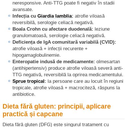
neresponsive. Anti-TTG poate fi negativ în stadii
avansate.
Infecția cu
Giardia lamblia
:
atrofie viloasă
reversibilă, serologie celiacă negativă.
Boala Crohn cu afectare duodenală:
leziune
granulomatoasă, serologie celiacă negativă.
Deficiența de IgA comunitară variabilă (CVID):
atrofie viloasă + infecții recurente +
hipogamaglobulinemie.
Enteropatie indusă de medicamente:
olmesartan
(antihipertensiv) produce atrofie viloasă severă anti-
TTG negativă, reversibilă la oprirea medicamentului.
Sprue tropical
:
la persoane care au locuit în regiuni
tropicale, atrofie viloasă + macrociteză, răspuns la
antibiotice.
Dieta fără gluten: principii, aplicare
practică și capcane
Dieta fără gluten (DFG) este singurul tratament cu