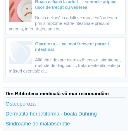
Boala celiacă la adult — semnele atipice,
ușor de trecut cu vederea
Boala celiacă la adulți se manifestă adesea
prin simptome extra-intestinale precum
anemia, infertilitatea sau de...
Giardioza — cel mai frecvent parazit
intestinal
Află totul despre giardioză: cauze, simptome,
metode de diagnostic, tratamente eficiente și
măsuri esențiale d...
Din Biblioteca medicală vă mai recomandăm:
Osteoporoza
Dermatita herpetiforma - boala Duhring
Sindroame de malabsorbtie