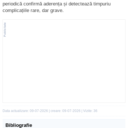
periodică confirmă aderența și detectează timpuriu
complicațiile rare, dar grave.
Data actualizare: 09-07-2026 | creare: 09-07-2026 | Vizite: 36
Bibliografie