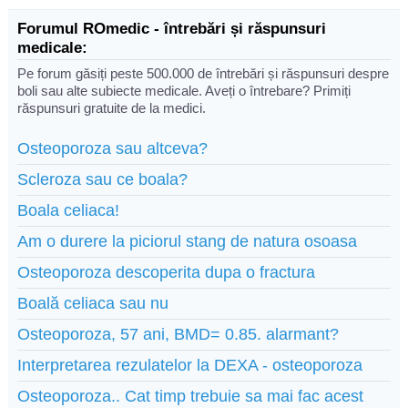
Forumul ROmedic - întrebări și răspunsuri
medicale:
Pe forum găsiți peste 500.000 de întrebări și răspunsuri despre
boli sau alte subiecte medicale. Aveți o întrebare? Primiți
răspunsuri gratuite de la medici.
Osteoporoza sau altceva?
Scleroza sau ce boala?
Boala celiaca!
Am o durere la piciorul stang de natura osoasa
Osteoporoza descoperita dupa o fractura
Boală celiaca sau nu
Osteoporoza, 57 ani, BMD= 0.85. alarmant?
Interpretarea rezulatelor la DEXA - osteoporoza
Osteoporoza.. Cat timp trebuie sa mai fac acest