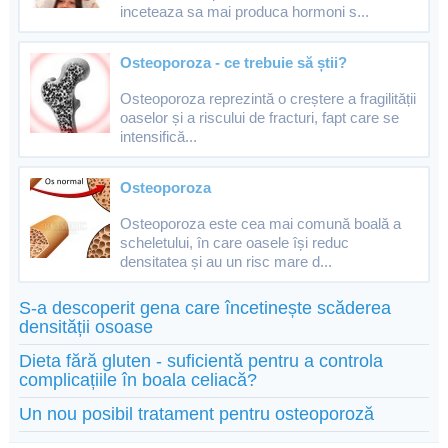
inceteaza sa mai produca hormoni s...
Osteoporoza - ce trebuie să știi?
Osteoporoza reprezintă o creștere a fragilității
oaselor și a riscului de fracturi, fapt care se
intensifică...
Osteoporoza
Osteoporoza este cea mai comună boală a
scheletului, în care oasele își reduc
densitatea și au un risc mare d...
S-a descoperit gena care încetinește scăderea
densității osoase
Dieta fără gluten - suficientă pentru a controla
complicațiile în boala celiacă?
Un nou posibil tratament pentru osteoporoză