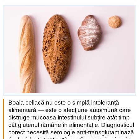
Boala celiacă nu este o simplă intoleranță
alimentară — este o afecțiune autoimună care
distruge mucoasa intestinului subțire atât timp
cât glutenul rămâne în alimentație. Diagnosticul
corect necesită serologie anti-transglutaminază