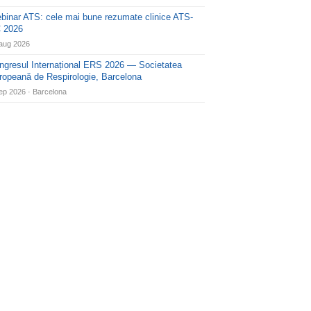
binar ATS: cele mai bune rezumate clinice ATS-
 2026
aug 2026
ngresul Internațional ERS 2026 — Societatea
ropeană de Respirologie, Barcelona
ep 2026 · Barcelona