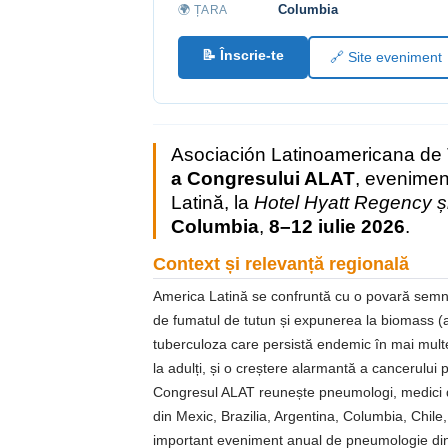
Columbia
🌍 ȚARA
📝 Înscrie-te
🔗 Site eveniment
Asociación Latinoamericana de
a Congresului ALAT
, evenimen
Latină, la
Hotel Hyatt Regency și
Columbia
,
8–12 iulie 2026
.
Context și relevanță regională
America Latină se confruntă cu o povară semnifi
de fumatul de tutun și expunerea la biomass (ar
tuberculoza care persistă endemic în mai multe
la adulți, și o creștere alarmantă a cancerulu
Congresul ALAT reunește pneumologi, medici de 
din Mexic, Brazilia, Argentina, Columbia, Chile
important eveniment anual de pneumologie din 