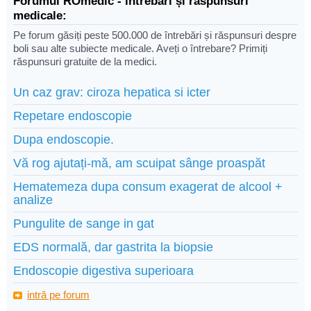
Forumul ROmedic - întrebări și răspunsuri
medicale:
Pe forum găsiți peste 500.000 de întrebări și răspunsuri despre
boli sau alte subiecte medicale. Aveți o întrebare? Primiți
răspunsuri gratuite de la medici.
Un caz grav: ciroza hepatica si icter
Repetare endoscopie
Dupa endoscopie.
Vă rog ajutați-mă, am scuipat sânge proaspăt
Hematemeza dupa consum exagerat de alcool +
analize
Pungulite de sange in gat
EDS normală, dar gastrita la biopsie
Endoscopie digestiva superioara
intră pe forum