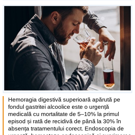
Hemoragia digestivă superioară apărută pe
fondul gastritei alcoolice este o urgență
medicală cu mortalitate de 5–10% la primul
episod și rată de recidivă de până la 30% în
absența tratamentului corect. Endoscopia de