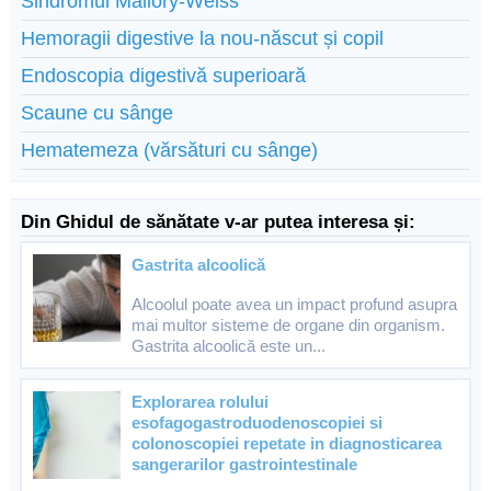
Sindromul Mallory-Weiss
Hemoragii digestive la nou-născut și copil
Endoscopia digestivă superioară
Scaune cu sânge
Hematemeza (vărsături cu sânge)
Din Ghidul de sănătate v-ar putea interesa și:
Gastrita alcoolică
Alcoolul poate avea un impact profund asupra
mai multor sisteme de organe din organism.
Gastrita alcoolică este un...
Explorarea rolului
esofagogastroduodenoscopiei si
colonoscopiei repetate in diagnosticarea
sangerarilor gastrointestinale