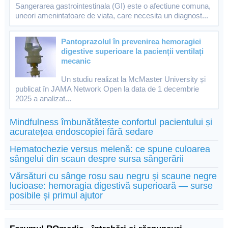
Sangerarea gastrointestinala (GI) este o afectiune comuna,
uneori amenintatoare de viata, care necesita un diagnost...
Pantoprazolul în prevenirea hemoragiei
digestive superioare la pacienții ventilați
mecanic
Un studiu realizat la McMaster University și
publicat în JAMA Network Open la data de 1 decembrie
2025 a analizat...
Mindfulness îmbunătățește confortul pacientului și
acuratețea endoscopiei fără sedare
Hematochezie versus melenă: ce spune culoarea
sângelui din scaun despre sursa sângerării
Vărsături cu sânge roșu sau negru și scaune negre
lucioase: hemoragia digestivă superioară — surse
posibile și primul ajutor