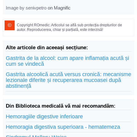
Image by senivpetro
on Magnific
©
Copyright ROmedic: Articolul se află sub protecția drepturilor de
autor. Reproducerea, chiar și parțială, este interzisă!
Alte articole din aceeași secțiune:
Gastrita de la alcool: cum apare inflamația acută și
cum se vindecă
Gastrita alcoolică acută versus cronică: mecanisme
lezionale diferite și recuperarea mucoasei după
abstinență
Din Biblioteca medicală vă mai recomandăm:
Hemoragiile digestive inferioare
Hemoragia digestiva superioara - hematemeza