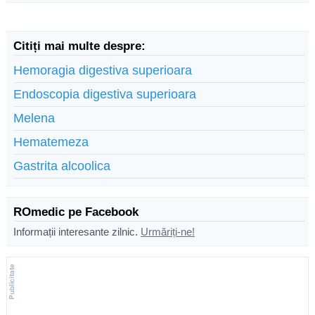
Citiți mai multe despre:
Hemoragia digestiva superioara
Endoscopia digestiva superioara
Melena
Hematemeza
Gastrita alcoolica
ROmedic pe Facebook
Informații interesante zilnic.
Urmăriți-ne!