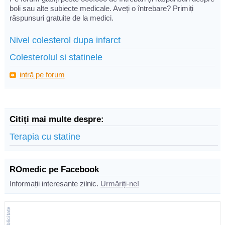
boli sau alte subiecte medicale. Aveți o întrebare? Primiți
răspunsuri gratuite de la medici.
Nivel colesterol dupa infarct
Colesterolul si statinele
intră pe forum
Citiți mai multe despre:
Terapia cu statine
ROmedic pe Facebook
Informații interesante zilnic.
Urmăriți-ne!