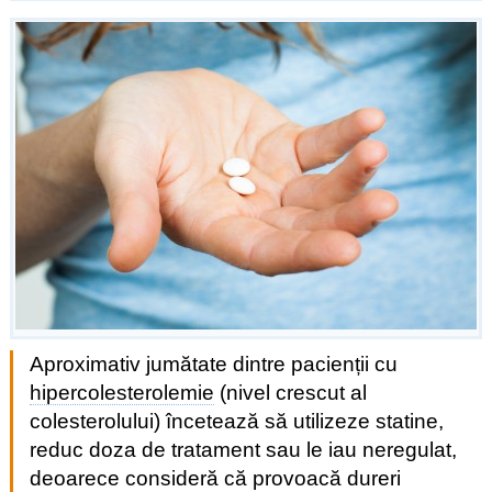
Aproximativ jumătate dintre pacienții cu
hipercolesterolemie
(nivel crescut al
colesterolului) încetează să utilizeze statine,
reduc doza de tratament sau le iau neregulat,
deoarece consideră că provoacă dureri