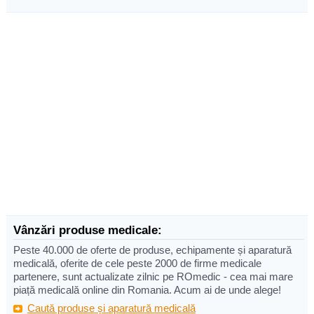
Vânzări produse medicale:
Peste 40.000 de oferte de produse, echipamente și aparatură
medicală, oferite de cele peste 2000 de firme medicale
partenere, sunt actualizate zilnic pe ROmedic - cea mai mare
piață medicală online din Romania. Acum ai de unde alege!
Caută produse și aparatură medicală