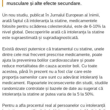
musculare și alte efecte secundare.
Un nou studiu, publicat în Jurnalul European al Inimii,
arată faptul că intoleranța la statine, medicamentele
folosite pentru scăderea colesterolului, este de 6-10% la
nivel global. Descoperirile arată că intoleranța la statine
este supraestimată și supradiagnosticată.
Există dovezi puternice că tratamentul cu statine, unele
dintre cele mai frecvent prescrise medicamente, poate
ajuta la prevenirea bolilor cardiovasculare și poate
reduce mortalitatea din cauza acestor boli. Cu toate
acestea, până în prezent nu a fost clar care este
proporția oamenilor care sunt cu adevărat intoleranți la
medicament. Rapoartele inconsecvente din studii, studiile
randomizate controlate și bazele de date au sugerat că
intoleranța la statine ar putea varia de la 5 la 50%.
Pentru a afla procentul real al persoanelor cu intoleranță