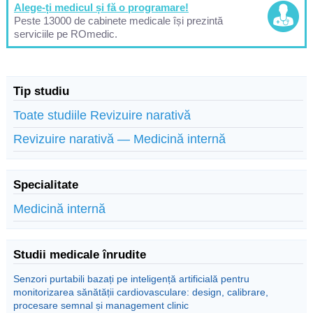
Alege-ți medicul și fă o programare!
Peste 13000 de cabinete medicale își prezintă
serviciile pe ROmedic.
Tip studiu
Toate studiile Revizuire narativă
Revizuire narativă — Medicină internă
Specialitate
Medicină internă
Studii medicale înrudite
Senzori purtabili bazați pe inteligență artificială pentru
monitorizarea sănătății cardiovasculare: design, calibrare,
procesare semnal și management clinic