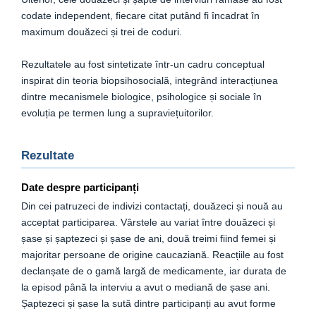
codate independent, fiecare citat putând fi încadrat în
maximum douăzeci și trei de coduri.
Rezultatele au fost sintetizate într-un cadru conceptual
inspirat din teoria biopsihosocială, integrând interacțiunea
dintre mecanismele biologice, psihologice și sociale în
evoluția pe termen lung a supraviețuitorilor.
Rezultate
Date despre participanți
Din cei patruzeci de indivizi contactați, douăzeci și nouă au
acceptat participarea. Vârstele au variat între douăzeci și
șase și șaptezeci și șase de ani, două treimi fiind femei și
majoritar persoane de origine caucaziană. Reacțiile au fost
declanșate de o gamă largă de medicamente, iar durata de
la episod până la interviu a avut o mediană de șase ani.
Șaptezeci și șase la sută dintre participanți au avut forme