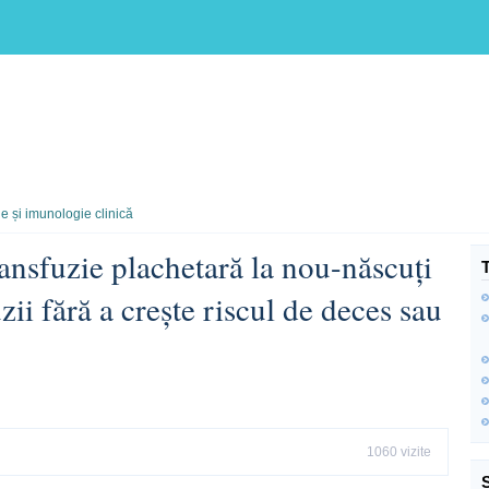
e și imunologie clinică
ansfuzie plachetară la nou-născuți
ii fără a crește riscul de deces sau
1060 vizite