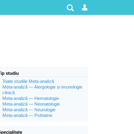
Tip studiu
Toate studiile Meta-analiză
Meta-analiză — Alergologie și imunologie
clinică
Meta-analiză — Hematologie
Meta-analiză — Neonatologie
Meta-analiză — Neurologie
Meta-analiză — Psihiatrie
Specialitate