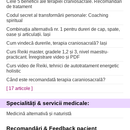
Cele 5 beneficii ale terapiei craniosacrale. Recomandări
de tratament
Codul secret al transformării personale: Coaching
spiritual
Combinația alternativă nr. 1 pentru dureri de cap, spate,
oase și articulații. Iași
Cum vindecă durerile, terapia craniosacrală? Iași
Curs Reiki master, gradele 1,2 și 3, nivel maestru-
practicant. Înregistrare video și PDF
Curs video de Reiki, tehnici de autotratament energetic
holistic
Când este recomandată terapia caraniosacrală?
[ 17 articole ]
Specialități & servicii medicale:
Medicină alternativă și naturistă
Recomandări & Feedback pacient