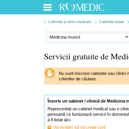
Cabinete și clinici medicale
Cabinete Galati
Servicii gratuite de Medi
Nu sunt înscrise cabinete sau clinic
criteriilor de căutare.
Înscrie un cabinet / clinică de Medicina m
Reprezentați un cabinet medical sau o clini
persoană ce furnizează servicii în domeniu
a fi listat aici.
Vă invităm să vă creați cont