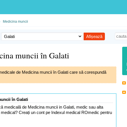
Medicina muncii
cina muncii în Galati
i medicale de Medicina muncii în Galati care să corespundă
uncii în Galati
că medicală de Medicina muncii in Galati, medic sau alta
l medical? Creați un cont pe Indexul medical ROmedic pentru