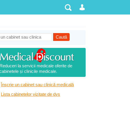
Reduceri la servicii medicale oferite de
cabinetele și clinicile medicale.
Înscrie un cabinet sau clinică medicală
Lista cabinetelor vizitate de dvs