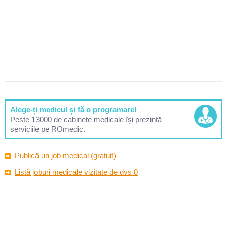
Alege-ți medicul și fă o programare!
Peste 13000 de cabinete medicale își prezintă
serviciile pe ROmedic.
Publică un job medical (gratuit)
Listă joburi medicale vizitate de dvs 0