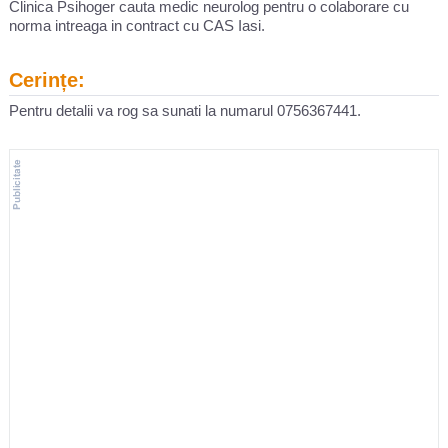
Clinica Psihoger cauta medic neurolog pentru o colaborare cu
norma intreaga in contract cu CAS Iasi.
Cerințe:
Pentru detalii va rog sa sunati la numarul 0756367441.