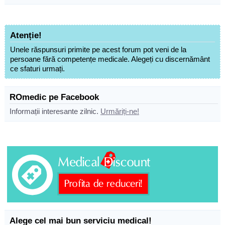
Atenție!
Unele răspunsuri primite pe acest forum pot veni de la
persoane fără competențe medicale. Alegeți cu discernământ
ce sfaturi urmați.
ROmedic pe Facebook
Informații interesante zilnic.
Urmăriți-ne!
Alege cel mai bun serviciu medical!