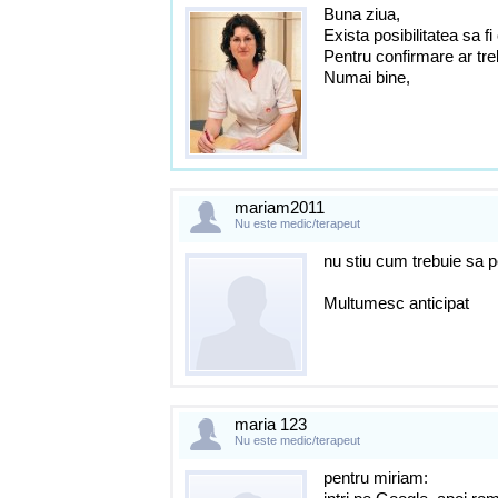
Buna ziua,
Exista posibilitatea sa f
Pentru confirmare ar tr
Numai bine,
mariam2011
Nu este medic/terapeut
nu stiu cum trebuie sa 
Multumesc anticipat
maria 123
Nu este medic/terapeut
pentru miriam: