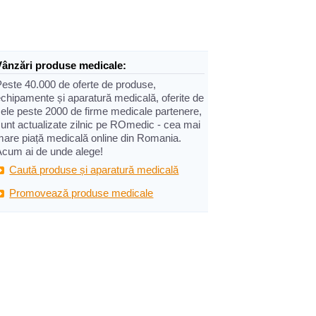
Vânzări produse medicale:
Peste 40.000 de oferte de produse,
chipamente și aparatură medicală, oferite de
cele peste 2000 de firme medicale partenere,
sunt actualizate zilnic pe ROmedic - cea mai
mare piață medicală online din Romania.
Acum ai de unde alege!
Caută produse și aparatură medicală
Promovează produse medicale