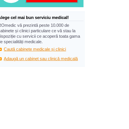
Alege cel mai bun serviciu medical!
ROmedic vă prezintă peste 10.000 de
abinete și clinici particulare ce vă stau la
ispoziție cu servicii ce acoperă toata gama
e specialități medicale.
Caută cabinete medicale și clinici
Adaugă un cabinet sau clinică medicală