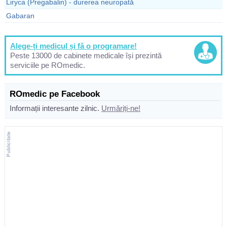
Liryca (Pregabalin) - durerea neuropată
Gabaran
Alege-ți medicul și fă o programare!
Peste 13000 de cabinete medicale își prezintă
serviciile pe ROmedic.
ROmedic pe Facebook
Informații interesante zilnic.
Urmăriți-ne!