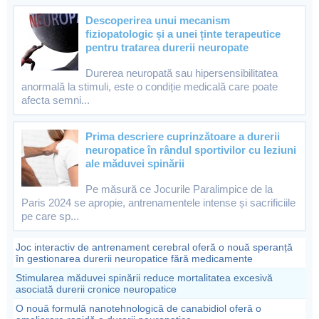
Descoperirea unui mecanism
fiziopatologic și a unei ținte terapeutice
pentru tratarea durerii neuropate
Durerea neuropată sau hipersensibilitatea
anormală la stimuli, este o condiție medicală care poate
afecta semni...
Prima descriere cuprinzătoare a durerii
neuropatice în rândul sportivilor cu leziuni
ale măduvei spinării
Pe măsură ce Jocurile Paralimpice de la
Paris 2024 se apropie, antrenamentele intense și sacrificiile
pe care sp...
Joc interactiv de antrenament cerebral oferă o nouă speranță
în gestionarea durerii neuropatice fără medicamente
Stimularea măduvei spinării reduce mortalitatea excesivă
asociată durerii cronice neuropatice
O nouă formulă nanotehnologică de canabidiol oferă o