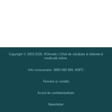
Copyright © 2003-2026: ROmedic | Ghid de sănătate & bibliotecă
medicală online.
Info consumator: 0800.080.999, ANPC
Termeni și condiții
Acord de confidențialitate
Newsletter