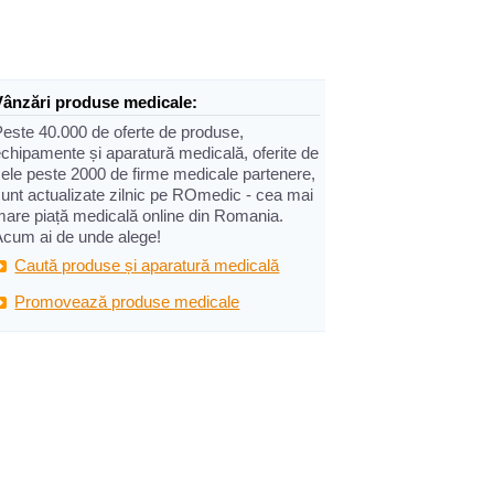
Vânzări produse medicale:
Peste 40.000 de oferte de produse,
chipamente și aparatură medicală, oferite de
cele peste 2000 de firme medicale partenere,
sunt actualizate zilnic pe ROmedic - cea mai
mare piață medicală online din Romania.
Acum ai de unde alege!
Caută produse și aparatură medicală
Promovează produse medicale