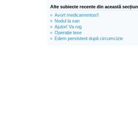
Alte subiecte recente din această secțiun
Avort medicamentos!!
Nodul la san
Ajutor! Va rog
Operație tese
Edem persistent după circumcizie