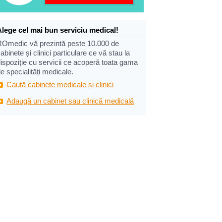
Alege cel mai bun serviciu medical!
ROmedic vă prezintă peste 10.000 de
abinete și clinici particulare ce vă stau la
ispoziție cu servicii ce acoperă toata gama
e specialități medicale.
Caută cabinete medicale și clinici
Adaugă un cabinet sau clinică medicală