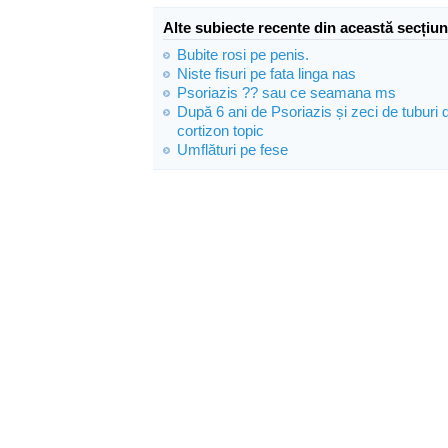
Alte subiecte recente din această secțiun
Bubite rosi pe penis.
Niste fisuri pe fata linga nas
Psoriazis ?? sau ce seamana ms
După 6 ani de Psoriazis și zeci de tuburi 
cortizon topic
Umflături pe fese