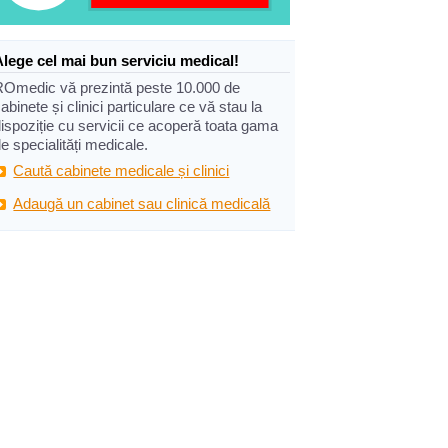
Alege cel mai bun serviciu medical!
ROmedic vă prezintă peste 10.000 de
abinete și clinici particulare ce vă stau la
ispoziție cu servicii ce acoperă toata gama
e specialități medicale.
Caută cabinete medicale și clinici
Adaugă un cabinet sau clinică medicală