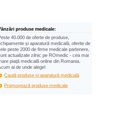
Vânzări produse medicale:
Peste 40.000 de oferte de produse,
chipamente și aparatură medicală, oferite de
cele peste 2000 de firme medicale partenere,
sunt actualizate zilnic pe ROmedic - cea mai
mare piață medicală online din Romania.
Acum ai de unde alege!
Caută produse și aparatură medicală
Promovează produse medicale