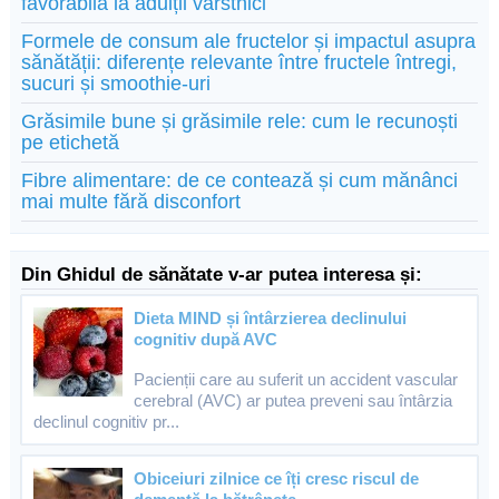
favorabilă la adulții vârstnici
Formele de consum ale fructelor și impactul asupra
sănătății: diferențe relevante între fructele întregi,
sucuri și smoothie-uri
Grăsimile bune și grăsimile rele: cum le recunoști
pe etichetă
Fibre alimentare: de ce contează și cum mănânci
mai multe fără disconfort
Din Ghidul de sănătate v-ar putea interesa și:
Dieta MIND și întârzierea declinului
cognitiv după AVC
Pacienții care au suferit un accident vascular
cerebral (AVC) ar putea preveni sau întârzia
declinul cognitiv pr...
Obiceiuri zilnice ce îți cresc riscul de