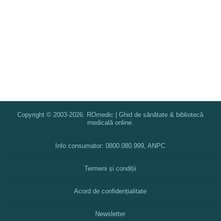
Copyright © 2003-2026: ROmedic | Ghid de sănătate & bibliotecă
medicală online.
Info consumator: 0800.080.999, ANPC
Termeni și condiții
Acord de confidențialitate
Newsletter