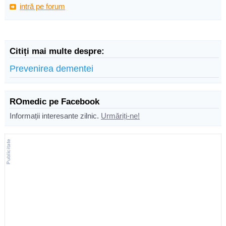
intră pe forum
Citiți mai multe despre:
Prevenirea dementei
ROmedic pe Facebook
Informații interesante zilnic.
Urmăriți-ne!