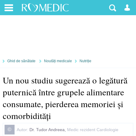
Ghid de sănătate
Noutăți medicale
Nutriție
Un nou studiu sugerează o legătură
puternică între grupele alimentare
consumate, pierderea memoriei și
comorbidități
©
Autor:
Dr. Tudor Andreea,
Medic rezident Cardiologie