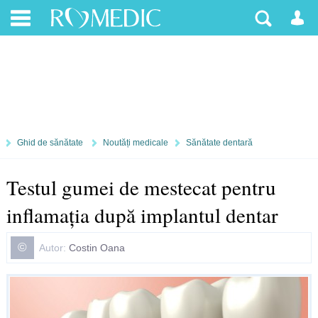
Ghid de sănătate
Noutăți medicale
Sănătate dentară
Testul gumei de mestecat pentru
inflamaţia după implantul dentar
©
Autor:
Costin Oana