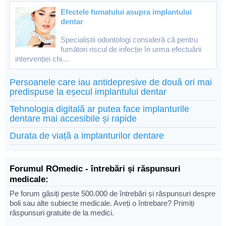
Efectele fumatului asupra implantului
dentar
Specialiștii odontologi consideră că pentru
fumători riscul de infecție în urma efectuării
intervenției chi...
Persoanele care iau antidepresive de două ori mai
predispuse la eșecul implantului dentar
Tehnologia digitală ar putea face implanturile
dentare mai accesibile și rapide
Durata de viață a implanturilor dentare
Forumul ROmedic - întrebări și răspunsuri
medicale:
Pe forum găsiți peste 500.000 de întrebări și răspunsuri despre
boli sau alte subiecte medicale. Aveți o întrebare? Primiți
răspunsuri gratuite de la medici.