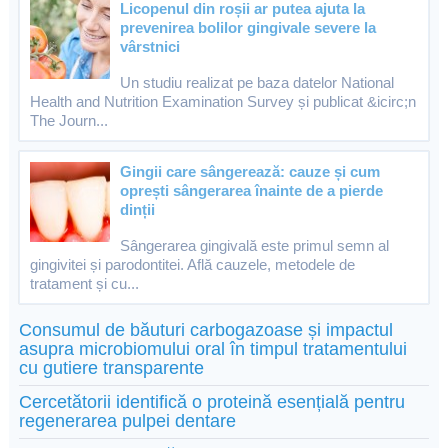
Licopenul din roșii ar putea ajuta la
prevenirea bolilor gingivale severe la
vârstnici
Un studiu realizat pe baza datelor National
Health and Nutrition Examination Survey și publicat &icirc;n
The Journ...
Gingii care sângerează: cauze și cum
oprești sângerarea înainte de a pierde
dinții
Sângerarea gingivală este primul semn al
gingivitei și parodontitei. Află cauzele, metodele de
tratament și cu...
Consumul de băuturi carbogazoase și impactul
asupra microbiomului oral în timpul tratamentului
cu gutiere transparente
Cercetătorii identifică o proteină esențială pentru
regenerarea pulpei dentare