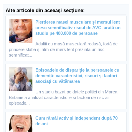
Alte articole din aceeași secțiune:
Pierderea masei musculare și mersul lent
cresc semnificativ riscul de AVC, arată un
studiu pe 480.000 de persoane
Adulții cu masă musculară redusă, forță de
prindere slabă și ritm de mers lent prezintă un risc
semnificat...
Episoadele de dispariție la persoanele cu
demență: caracteristici, riscuri și factori
asociați cu vătămarea
Un studiu bazat pe datele poliției din Marea
Britanie a analizat caracteristicile și factorii de risc ai
episoade...
Cum rămâi activ și independent după 70
de ani