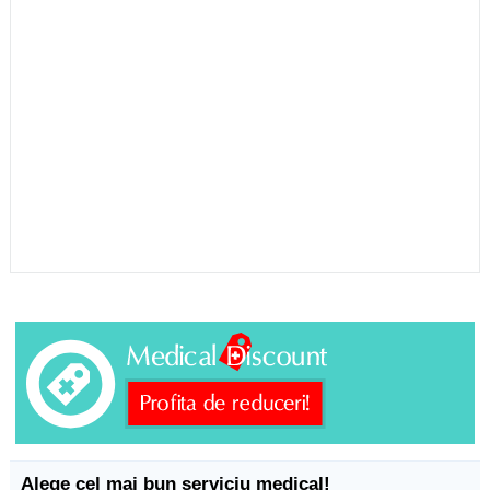
Alege cel mai bun serviciu medical!