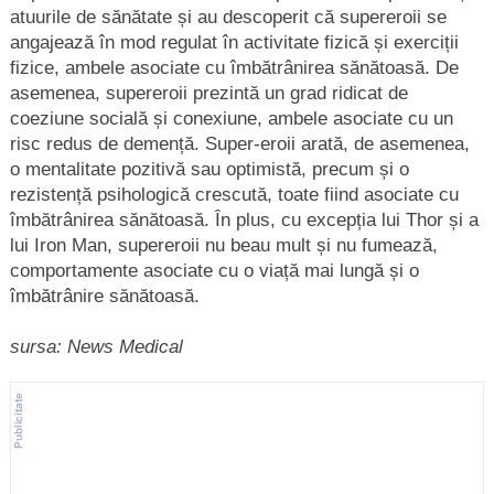
atuurile de sănătate și au descoperit că supereroii se
angajează în mod regulat în activitate fizică și exerciții
fizice, ambele asociate cu îmbătrânirea sănătoasă. De
asemenea, supereroii prezintă un grad ridicat de
coeziune socială și conexiune, ambele asociate cu un
risc redus de demență. Super-eroii arată, de asemenea,
o mentalitate pozitivă sau optimistă, precum și o
rezistență psihologică crescută, toate fiind asociate cu
îmbătrânirea sănătoasă. În plus, cu excepția lui Thor și a
lui Iron Man, supereroii nu beau mult și nu fumează,
comportamente asociate cu o viață mai lungă și o
îmbătrânire sănătoasă.
sursa: News Medical