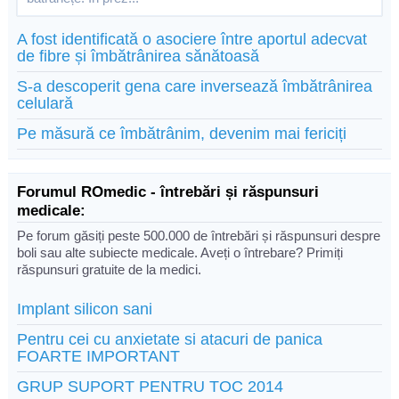
A fost identificată o asociere între aportul adecvat
de fibre și îmbătrânirea sănătoasă
S-a descoperit gena care inversează îmbătrânirea
celulară
Pe măsură ce îmbătrânim, devenim mai fericiți
Forumul ROmedic - întrebări și răspunsuri
medicale:
Pe forum găsiți peste 500.000 de întrebări și răspunsuri despre
boli sau alte subiecte medicale. Aveți o întrebare? Primiți
răspunsuri gratuite de la medici.
Implant silicon sani
Pentru cei cu anxietate si atacuri de panica
FOARTE IMPORTANT
GRUP SUPORT PENTRU TOC 2014