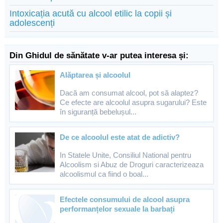
Intoxicația acută cu alcool etilic la copii și
adolescenți
Din Ghidul de sănătate v-ar putea interesa și:
Alăptarea și alcoolul
Dacă am consumat alcool, pot să alaptez?
Ce efecte are alcoolul asupra sugarului? Este
în siguranță bebelușul...
De ce alcoolul este atat de adictiv?
In Statele Unite, Consiliul National pentru
Alcoolism si Abuz de Droguri caracterizeaza
alcoolismul ca fiind o boal...
Efectele consumului de alcool asupra
performanțelor sexuale la barbați