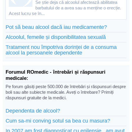
Se știe deja că alcoolul afectează abilitatea
barbatului de a avea sau a menține o erecție.
Acest lucru se în...
Pot să beau alcool dacă iau medicamente?
Alcoolul, femeile și disponibilitatea sexuală
Tratament nou împotriva dorinței de a consuma
alcool la persoanele dependente
Forumul ROmedic - întrebări și răspunsuri
medicale:
Pe forum găsiți peste 500.000 de întrebări și răspunsuri despre
boli sau alte subiecte medicale. Aveți o întrebare? Primiți
răspunsuri gratuite de la medici.
Dependenta de alcool?
Cum sa-mi conving sotul sa bea cu masura?
In 2007 am fost diagnosticat cu epilepsie.. am avut