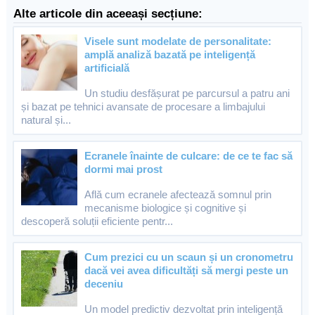
Alte articole din aceeași secțiune:
Visele sunt modelate de personalitate:
amplă analiză bazată pe inteligență
artificială
Un studiu desfășurat pe parcursul a patru ani
și bazat pe tehnici avansate de procesare a limbajului
natural și...
Ecranele înainte de culcare: de ce te fac să
dormi mai prost
Află cum ecranele afectează somnul prin
mecanisme biologice și cognitive și
descoperă soluții eficiente pentr...
Cum prezici cu un scaun și un cronometru
dacă vei avea dificultăți să mergi peste un
deceniu
Un model predictiv dezvoltat prin inteligență