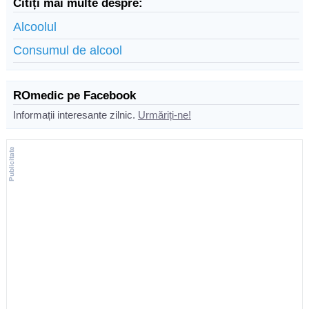
Citiți mai multe despre:
Alcoolul
Consumul de alcool
ROmedic pe Facebook
Informații interesante zilnic.
Urmăriți-ne!