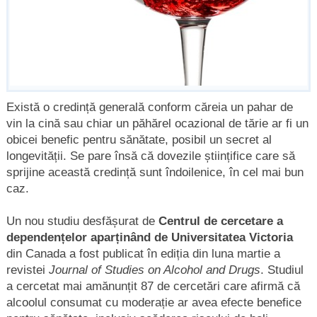
Există o credință generală conform căreia un pahar de
vin la cină sau chiar un păhărel ocazional de tărie ar fi un
obicei benefic pentru sănătate, posibil un secret al
longevității. Se pare însă că dovezile științifice care să
sprijine această credință sunt îndoilenice, în cel mai bun
caz.
Un nou studiu desfășurat de
Centrul de cercetare a
dependențelor aparținând de Universitatea Victoria
din Canada a fost publicat în ediția din luna martie a
revistei
Journal of Studies on Alcohol and Drugs
. Studiul
a cercetat mai amănunțit 87 de cercetări care afirmă că
alcoolul consumat cu moderație ar avea efecte benefice