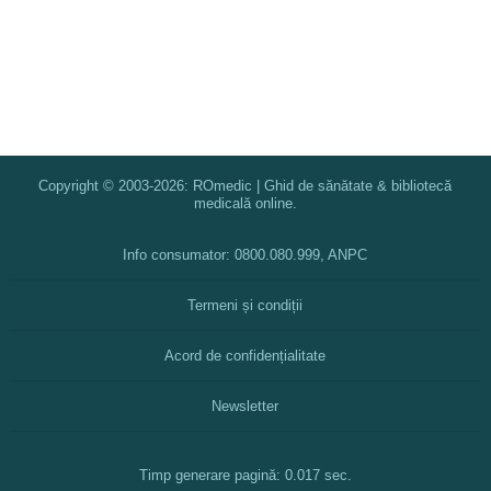
Copyright © 2003-2026: ROmedic | Ghid de sănătate & bibliotecă
medicală online.
Info consumator: 0800.080.999, ANPC
Termeni și condiții
Acord de confidențialitate
Newsletter
Timp generare pagină: 0.017 sec.