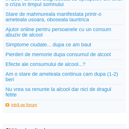
o criza in timpul somnului
Stare de mahmureala manifestata printr-o
ameteala usoara, oboseala launtrica
Ajutor online pentru persoanele cu un consum
abuziv de alcool
Simptome ciudate... dupa ce am baut
Pierderi de memorie dupa consumul de alcool
Efecte ale consumului de alcool...?
Am o stare de ameteala continua cam dupa (1-2)
beri
Nu vrea sa renunte la alcool dar nici de dragul
fetite
intră pe forum