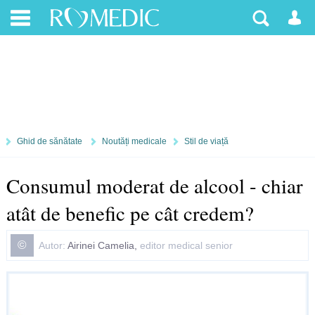
Ghid de sănătate
Noutăți medicale
Stil de viață
Consumul moderat de alcool - chiar
atât de benefic pe cât credem?
©
Autor:
Airinei Camelia,
editor medical senior