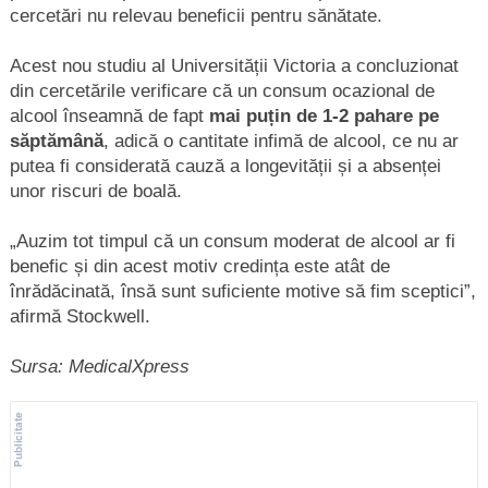
cercetări nu relevau beneficii pentru sănătate.
Acest nou studiu al Universității Victoria a concluzionat
din cercetările verificare că un consum ocazional de
alcool înseamnă de fapt
mai puțin de 1-2 pahare pe
săptămână
, adică o cantitate infimă de alcool, ce nu ar
putea fi considerată cauză a longevității și a absenței
unor riscuri de boală.
„Auzim tot timpul că un consum moderat de alcool ar fi
benefic și din acest motiv credința este atât de
înrădăcinată, însă sunt suficiente motive să fim sceptici”,
afirmă Stockwell.
Sursa: MedicalXpress