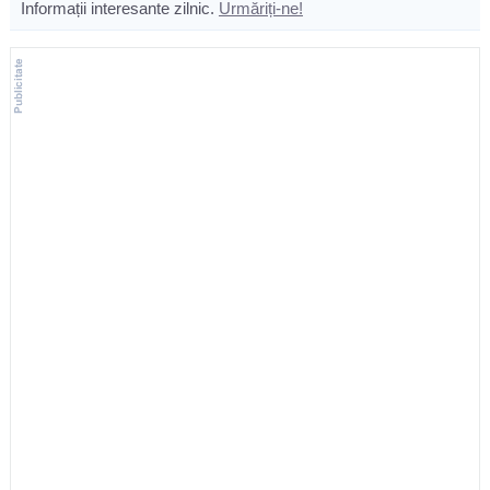
Informații interesante zilnic.
Urmăriți-ne!