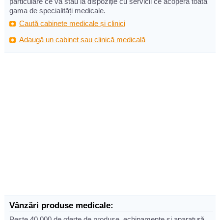
particulare ce vă stau la dispoziție cu servicii ce acoperă toata
gama de specialități medicale.
Caută cabinete medicale și clinici
Adaugă un cabinet sau clinică medicală
Vânzări produse medicale:
Peste 40.000 de oferte de produse, echipamente și aparatură