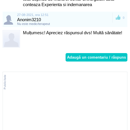
conteaza Experienta si indemanarea
27-08-2021, ora 12:51
0
Anonim3210
Nu este medic/terapeut
Mulțumesc! Apreciez răspunsul dvs! Multă sănătate!
Adaugă un comentariu / răspuns