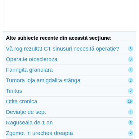
Alte subiecte recente din această secțiune:
Vă rog rezultat CT sinusuri necesită operație?
3
Operatie otoscleroza
3
Faringita granulara
1
Tumora loja amigdalita stânga
2
Tinitus
2
Otita cronica
19
Deviație de sept
1
Raguseala de 1 an
5
Zgomot in urechea dreapta
2