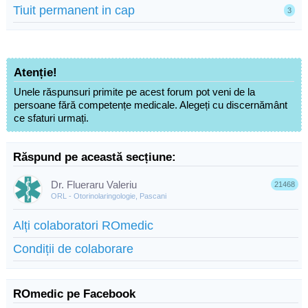
Tiuit permanent in cap
3
Atenție!
Unele răspunsuri primite pe acest forum pot veni de la
persoane fără competențe medicale. Alegeți cu discernământ
ce sfaturi urmați.
Răspund pe această secțiune:
Dr. Flueraru Valeriu
21468
ORL - Otorinolaringologie, Pascani
Alți colaboratori ROmedic
Condiții de colaborare
ROmedic pe Facebook