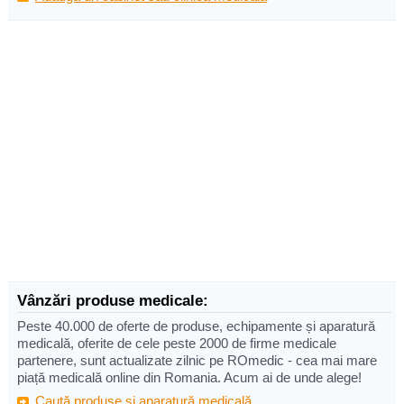
Vânzări produse medicale:
Peste 40.000 de oferte de produse, echipamente și aparatură
medicală, oferite de cele peste 2000 de firme medicale
partenere, sunt actualizate zilnic pe ROmedic - cea mai mare
piață medicală online din Romania. Acum ai de unde alege!
Caută produse și aparatură medicală