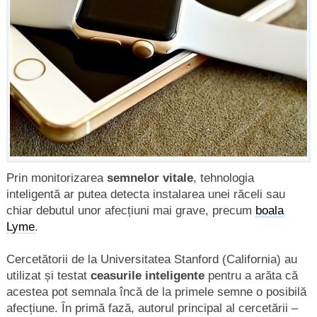
Prin monitorizarea
semnelor vitale
, tehnologia
inteligentă ar putea detecta instalarea unei răceli sau
chiar debutul unor afecțiuni mai grave, precum
boala
Lyme
.
Cercetătorii de la Universitatea Stanford (California) au
utilizat și testat
ceasurile inteligente
pentru a arăta că
acestea pot semnala încă de la primele semne o posibilă
afecțiune. În primă fază, autorul principal al cercetării –