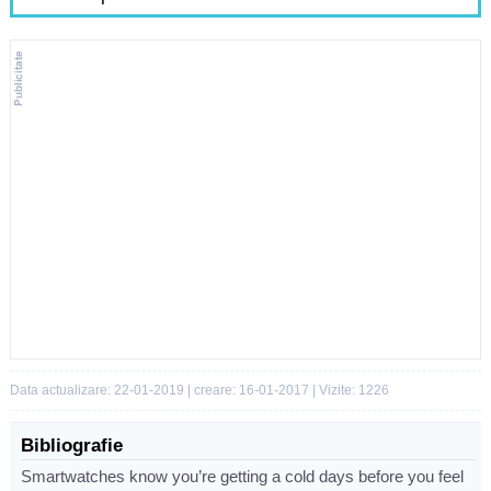
Data actualizare: 22-01-2019 | creare: 16-01-2017 | Vizite: 1226
Bibliografie
Smartwatches know you’re getting a cold days before you feel