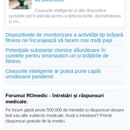
Ceasurile inteligente și alte dispozitive
purtabile pot fi utilizate pentru a detecta bolile, deshidratarea
și ch...
Dispozitivele de monitorizare a activității tip brățară
fitness ne încurajează să facem mai mulți pași
Potențiale substanțe chimice dăunătoare în
curelele pentru smartwatch-uri și brățările de
fitness
Ceasurile inteligente ar putea pune capăt
următoarei pandemii
Forumul ROmedic - întrebări și răspunsuri
medicale:
Pe forum găsiți peste 500.000 de întrebări și răspunsuri despre
boli sau alte subiecte medicale. Aveți o întrebare? Primiți
răspunsuri gratuite de la medici.