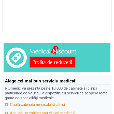
Alege cel mai bun serviciu medical!
ROmedic vă prezintă peste 10.000 de cabinete și clinici
particulare ce vă stau la dispoziție cu servicii ce acoperă toata
gama de specialități medicale.
Caută cabinete medicale și clinici
Adaugă un cabinet sau clinică medicală