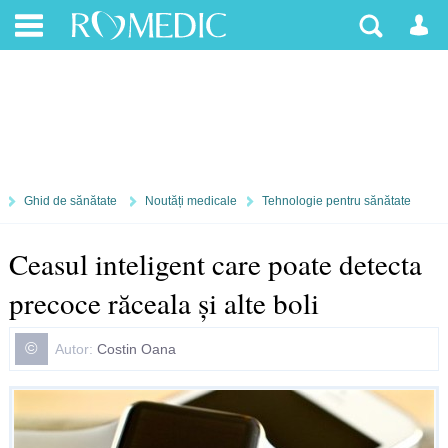
Ghid de sănătate
Noutăți medicale
Tehnologie pentru sănătate
Ceasul inteligent care poate detecta
precoce răceala și alte boli
©
Autor:
Costin Oana