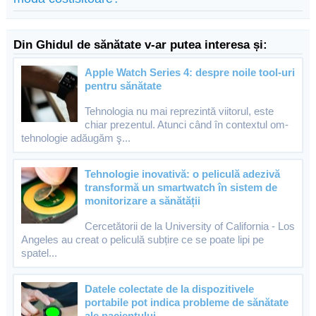
Din Ghidul de sănătate v-ar putea interesa și:
Apple Watch Series 4: despre noile tool-uri
pentru sănătate
Tehnologia nu mai reprezintă viitorul, este
chiar prezentul. Atunci când în contextul om-
tehnologie adăugăm ş...
Tehnologie inovativă: o peliculă adezivă
transformă un smartwatch în sistem de
monitorizare a sănătății
Cercetătorii de la University of California - Los
Angeles au creat o peliculă subțire ce se poate lipi pe
spatel...
Datele colectate de la dispozitivele
portabile pot indica probleme de sănătate
ale pacientului