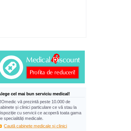
Alege cel mai bun serviciu medical!
ROmedic vă prezintă peste 10.000 de
abinete și clinici particulare ce vă stau la
ispoziție cu servicii ce acoperă toata gama
e specialități medicale.
Caută cabinete medicale și clinici