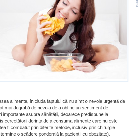
a alimente, în ciuda faptului că nu simt o nevoie urgentă de
at mai degrabă de nevoia de a obține un sentiment de
i importante asupra sănătății, deoarece predispune la
is cercetătorii dorința de a consuma alimente care nu este
tea fi combătut prin diferite metode, inclusiv prin chirurgie
etermine o scădere ponderală la pacienții cu obezitate).