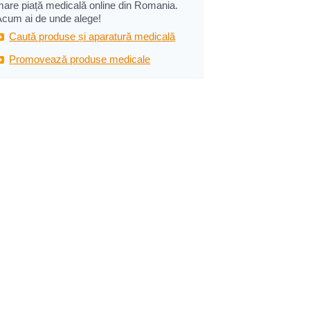
mare piață medicală online din Romania.
Acum ai de unde alege!
Caută produse și aparatură medicală
Promovează produse medicale