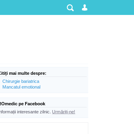
Citiți mai multe despre:
Chirurgie bariatrica
Mancatul emotional
ROmedic pe Facebook
nformații interesante zilnic.
Urmăriți-ne!