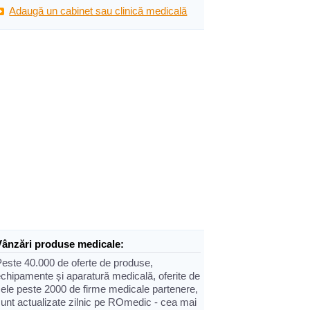
Adaugă un cabinet sau clinică medicală
Vânzări produse medicale:
Peste 40.000 de oferte de produse,
chipamente și aparatură medicală, oferite de
cele peste 2000 de firme medicale partenere,
sunt actualizate zilnic pe ROmedic - cea mai