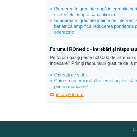
Pierderea în greutate după intervenția bari
și efectele asupra sănătății inimii
Scăderea în greutate înainte de intervenți
bariatrică amplifică reducerea ponderală 
operatorie
Forumul ROmedic - întrebări și răspunsu
Pe forum găsiți peste 500.000 de întrebări ș
întrebare? Primiți răspunsuri gratuite de la 
Operatii de slabit
Cum sa nu mai mănânc emotional și să t
pentru mâncare?
intră pe forum
Co