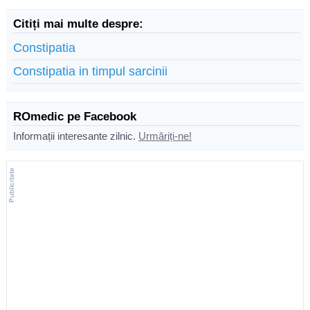
Citiți mai multe despre:
Constipatia
Constipatia in timpul sarcinii
ROmedic pe Facebook
Informații interesante zilnic.
Urmăriți-ne!