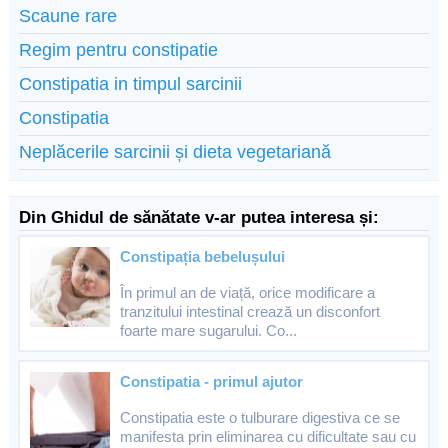
Scaune rare
Regim pentru constipatie
Constipatia in timpul sarcinii
Constipatia
Neplăcerile sarcinii și dieta vegetariană
Din Ghidul de sănătate v-ar putea interesa și:
Constipația bebelușului
În primul an de viață, orice modificare a
tranzitului intestinal crează un disconfort
foarte mare sugarului. Co...
Constipatia - primul ajutor
Constipatia este o tulburare digestiva ce se
manifesta prin eliminarea cu dificultate sau cu