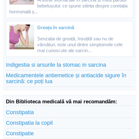
bebelușului: ce spune știința despre corelația
hormonală ș...
Greața în sarcină
Senzația de greață, însoțită sau nu de
vărsături, este unul dintre simptomele cele
mai cunoscute ale sarcin...
Indigestia si arsurile la stomac in sarcina
Medicamentele antiemetice și antiacide sigure în
sarcină: ce poți lua
Din Biblioteca medicală vă mai recomandăm:
Constipatia
Constipatia la copil
Constipatie