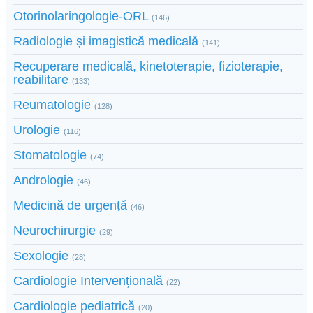
Otorinolaringologie-ORL
(146)
Radiologie și imagistică medicală
(141)
Recuperare medicală, kinetoterapie, fizioterapie,
reabilitare
(133)
Reumatologie
(128)
Urologie
(116)
Stomatologie
(74)
Andrologie
(46)
Medicină de urgență
(46)
Neurochirurgie
(29)
Sexologie
(28)
Cardiologie Intervențională
(22)
Cardiologie pediatrică
(20)