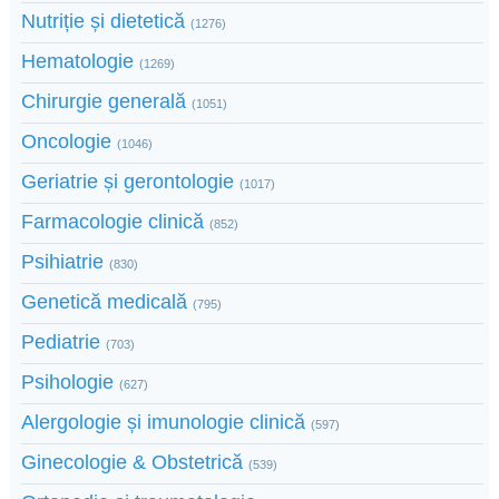
Nutriție și dietetică
(1276)
Hematologie
(1269)
Chirurgie generală
(1051)
Oncologie
(1046)
Geriatrie și gerontologie
(1017)
Farmacologie clinică
(852)
Psihiatrie
(830)
Genetică medicală
(795)
Pediatrie
(703)
Psihologie
(627)
Alergologie și imunologie clinică
(597)
Ginecologie & Obstetrică
(539)